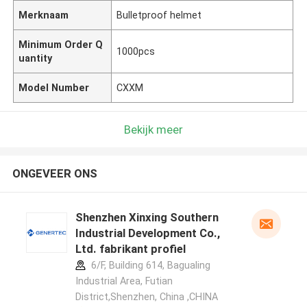
Merknaam
Bulletproof helmet
Minimum Order Q
1000pcs
uantity
Model Number
CXXM
Bekijk meer
ONGEVEER ONS
Shenzhen Xinxing Southern
Industrial Development Co.,
Ltd. fabrikant profiel
6/F, Building 614, Bagualing
Industrial Area, Futian
District,Shenzhen, China ,CHINA