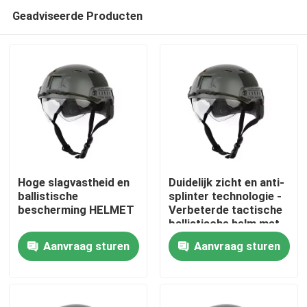
Geadviseerde Producten
Hoge slagvastheid en
Duidelijk zicht en anti-
ballistische
splinter technologie -
bescherming HELMET
Verbeterde tactische
Thuis
ballistische helm met
ventilatie
Aanvraag sturen
Aanvraag sturen
Producten
Video's