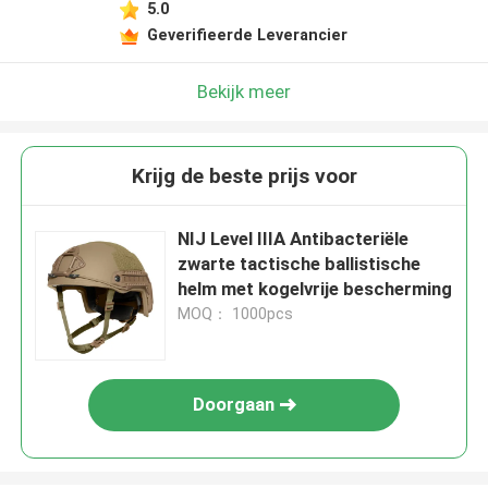
5.0
Geverifieerde Leverancier
Bekijk meer
Krijg de beste prijs voor
NIJ Level IIIA Antibacteriële
zwarte tactische ballistische
helm met kogelvrije bescherming
MOQ： 1000pcs
Doorgaan