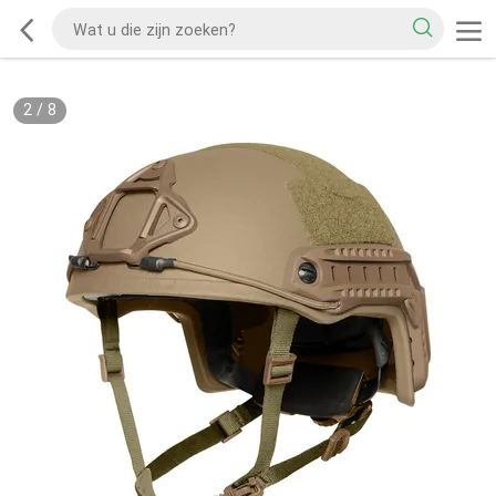
2
/
8