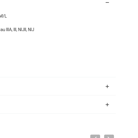
/M/L
IIIA, III, NIJII, NIJ