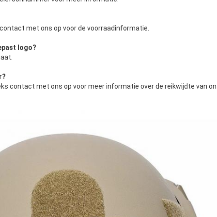
contact met ons op voor de voorraadinformatie.
epast logo
?
aat.
r
?
ks contact met ons op voor meer informatie over de reikwijdte van o