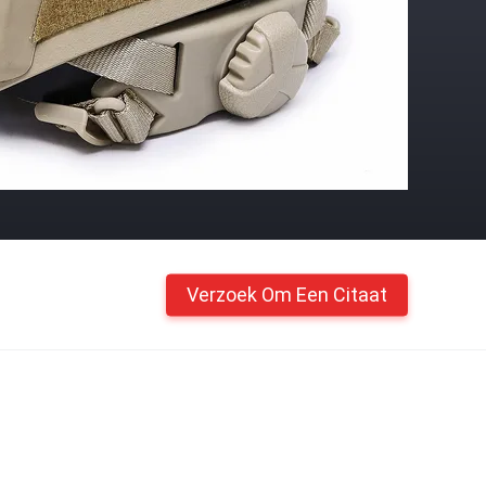
Verzoek Om Een Citaat