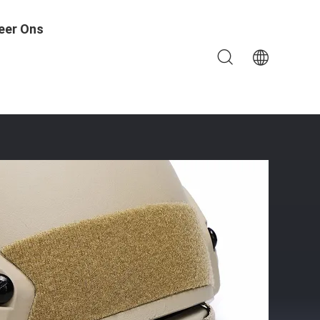
eer Ons