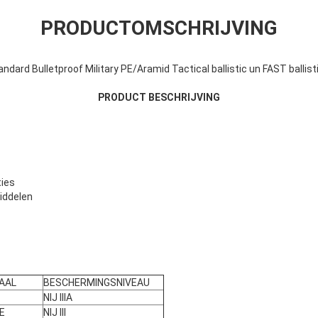
PRODUCTOMSCHRIJVING
ndard Bulletproof Military PE/Aramid Tactical ballistic un FAST ballis
PRODUCT BESCHRIJVING
ies
iddelen
AAL
BESCHERMINGSNIVEAU
NIJ IIIA
E
NIJ III