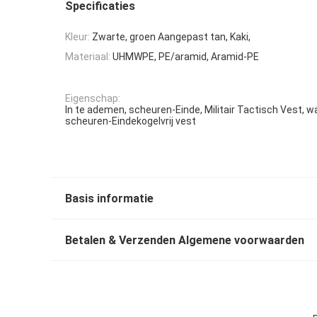
Specificaties
Kleur:
Zwarte, groen Aangepast tan, Kaki,
Materiaal:
UHMWPE, PE/aramid, Aramid-PE
Eigenschap:
In te ademen, scheuren-Einde, Militair Tactisch Vest, w
scheuren-Eindekogelvrij vest
Basis informatie
Betalen & Verzenden Algemene voorwaarden