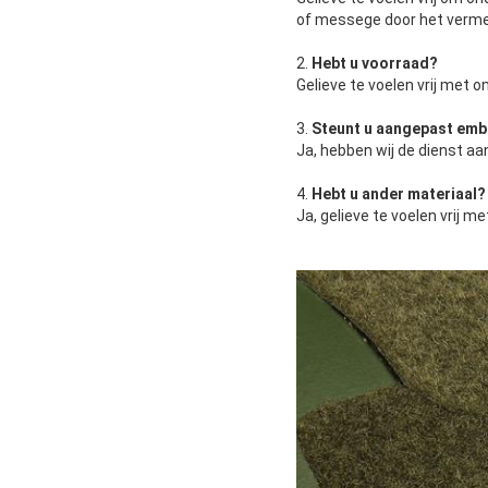
of messege door het vermel
2.
Hebt u voorraad?
Gelieve te voelen vrij met 
3.
Steunt u aangepast em
Ja, hebben wij de dienst a
4.
Hebt u ander materiaal?
Ja, gelieve te voelen vrij 