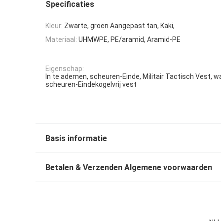
Specificaties
Kleur:
Zwarte, groen Aangepast tan, Kaki,
Materiaal:
UHMWPE, PE/aramid, Aramid-PE
Eigenschap:
In te ademen, scheuren-Einde, Militair Tactisch Vest, w
scheuren-Eindekogelvrij vest
Basis informatie
Betalen & Verzenden Algemene voorwaarden