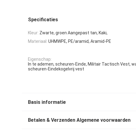
Specificaties
Kleur:
Zwarte, groen Aangepast tan, Kaki,
Materiaal:
UHMWPE, PE/aramid, Aramid-PE
Eigenschap:
In te ademen, scheuren-Einde, Militair Tactisch Vest, w
scheuren-Eindekogelvrij vest
Basis informatie
Betalen & Verzenden Algemene voorwaarden