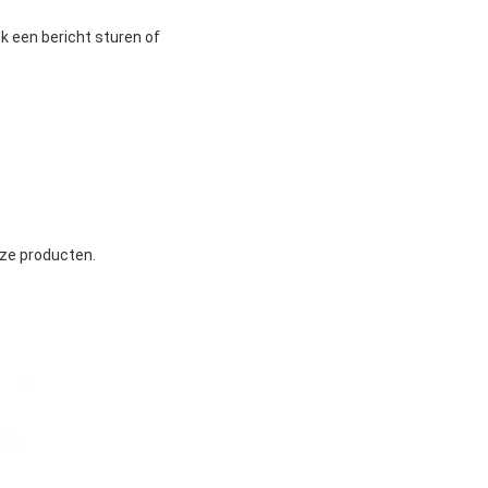
ok een bericht sturen of
nze producten.