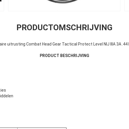
PRODUCTOMSCHRIJVING
taire uitrusting Combat Head Gear Tactical Protect Level NIJ IIIA 3A .44
PRODUCT BESCHRIJVING
ies
iddelen