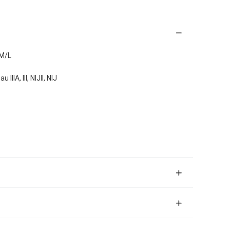
/M/L
IIIA, III, NIJII, NIJ