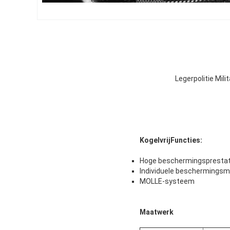
Legerpolitie Mili
Kogelvrij
Functies:
Hoge beschermingsprestat
Individuele beschermingsm
MOLLE-systeem
Maatwerk