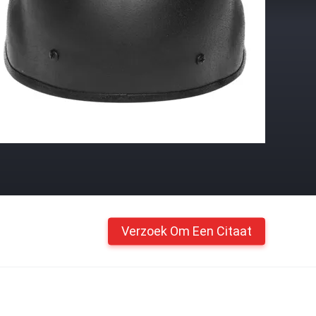
Verzoek Om Een Citaat