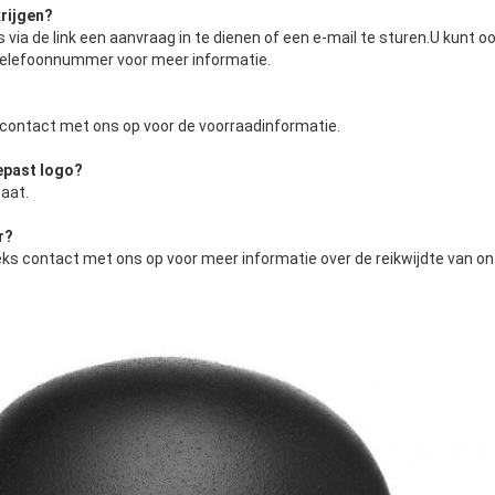
rijgen
?
 via de link een aanvraag in te dienen of een e-mail te sturen.U kunt o
elefoonnummer voor meer informatie.
contact met ons op voor de voorraadinformatie.
epast logo
?
aat.
r
?
ks contact met ons op voor meer informatie over de reikwijdte van o