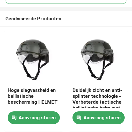
Geadviseerde Producten
Hoge slagvastheid en
Duidelijk zicht en anti-
Thuis
ballistische
splinter technologie -
bescherming HELMET
Verbeterde tactische
ballistische helm met
Producten
ventilatie
Aanvraag sturen
Aanvraag sturen
Video's