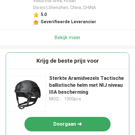
Industrial Area, Futian
District,Shenzhen, China ,CHINA
5.0
Geverifieerde Leverancier
Bekijk meer
Krijg de beste prijs voor
Sterkte Aramidvezels Tactische
ballistische helm met NIJ niveau
IIIA bescherming
MOQ： 1000pcs
Doorgaan