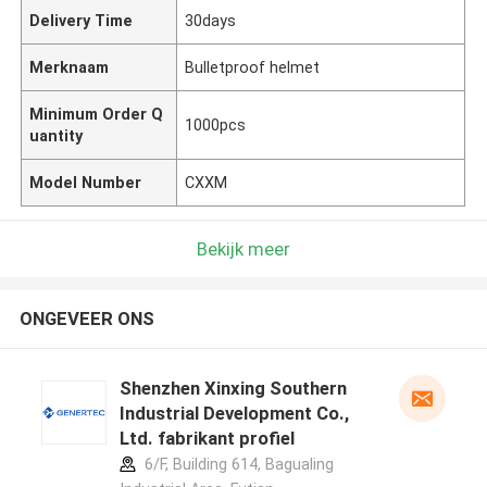
Delivery Time
30days
Merknaam
Bulletproof helmet
Minimum Order Q
1000pcs
uantity
Model Number
CXXM
Bekijk meer
ONGEVEER ONS
Shenzhen Xinxing Southern
Industrial Development Co.,
Ltd. fabrikant profiel
6/F, Building 614, Bagualing