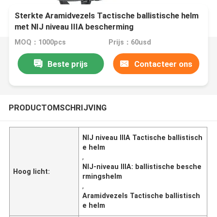
Sterkte Aramidvezels Tactische ballistische helm
met NIJ niveau IIIA bescherming
MOQ：1000pcs
Prijs：60usd
Beste prijs
Contacteer ons
PRODUCTOMSCHRIJVING
NIJ niveau IIIA Tactische ballistisch
e helm
,
NIJ-niveau IIIA: ballistische besche
Hoog licht:
rmingshelm
,
Aramidvezels Tactische ballistisch
e helm