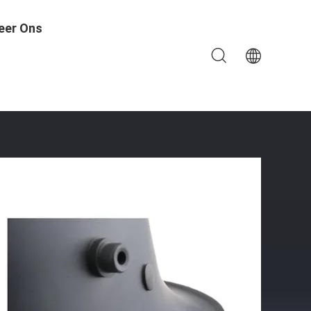
eer Ons
Ja