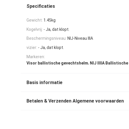
Specificaties
Gewicht:
1.45kg
Kogelvrij:
- Ja, dat klopt.
Beschermingsniveau:
NIJ-Niveau IIIA
vizier:
- Ja, dat klopt.
Markeren:
,
Visor ballistische gevechtshelm
NIJ IIIIA Ballistisc
Basis informatie
Betalen & Verzenden Algemene voorwaarden