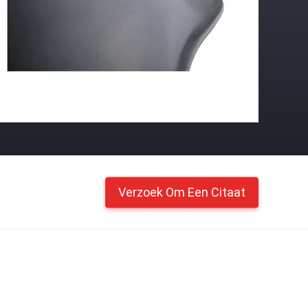
Verzoek Om Een Citaat