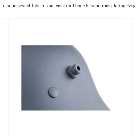
listische gevechtshelm voor visor met hoge bescherming Ja kogelvrij