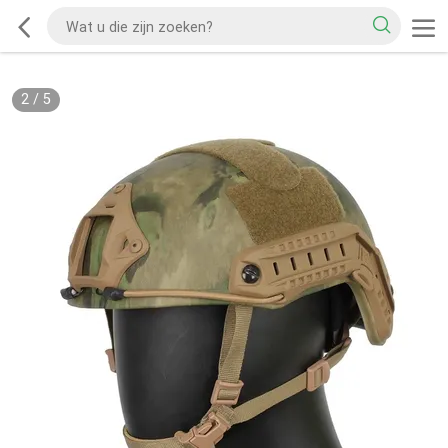
2
/
5