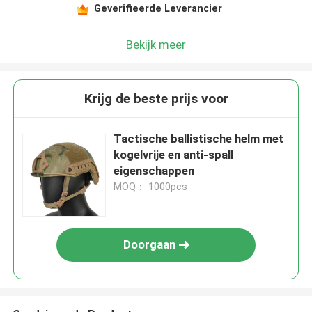
Geverifieerde Leverancier
Bekijk meer
Krijg de beste prijs voor
Tactische ballistische helm met
kogelvrije en anti-spall
eigenschappen
MOQ： 1000pcs
Doorgaan