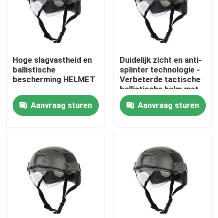
Hoge slagvastheid en
Duidelijk zicht en anti-
ballistische
splinter technologie -
bescherming HELMET
Verbeterde tactische
ballistische helm met
ventilatie
Aanvraag sturen
Aanvraag sturen
Thuis
Producten
Video's