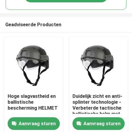
Geadviseerde Producten
Thuis
Hoge slagvastheid en
Duidelijk zicht en anti-
ballistische
splinter technologie -
bescherming HELMET
Verbeterde tactische
Producten
ballistische helm met
ventilatie
Aanvraag sturen
Aanvraag sturen
Video's