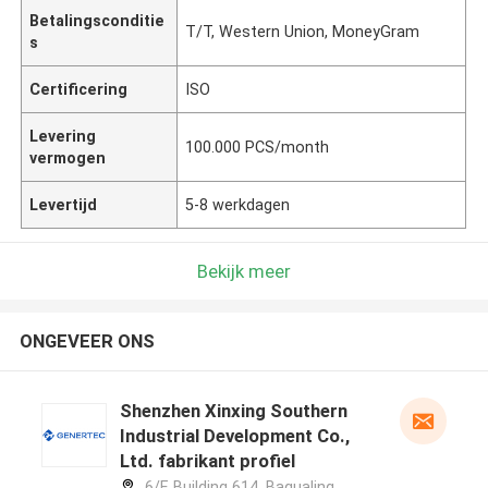
Betalingsconditie
T/T, Western Union, MoneyGram
s
Certificering
ISO
Levering
100.000 PCS/month
vermogen
Levertijd
5-8 werkdagen
Bekijk meer
ONGEVEER ONS
Shenzhen Xinxing Southern
Industrial Development Co.,
Ltd. fabrikant profiel
6/F, Building 614, Bagualing