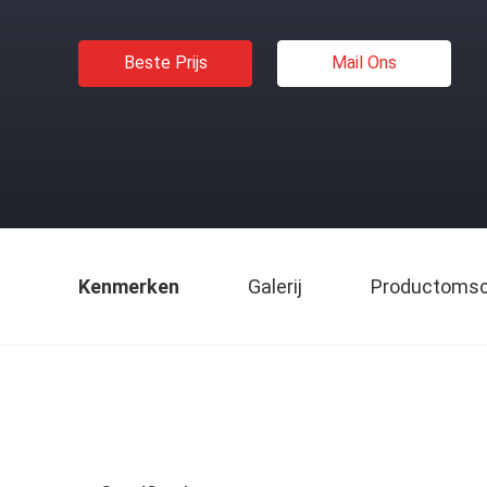
Beste Prijs
Mail Ons
Kenmerken
Galerij
Productomsch