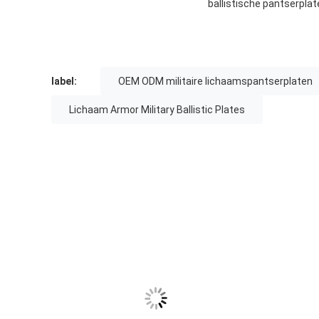
ballistische pantserpla
label:
OEM ODM militaire lichaamspantserplaten
Lichaam Armor Military Ballistic Plates