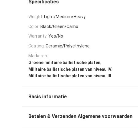
Specificaties
Weight:
Light/Medium/Heavy
Color:
Black/Green/Camo
Warranty:
Yes/No
Coating:
Ceramic/Polyethylene
Markeren:
,
Groene militaire ballistische platen
,
Militaire ballistische platen van niveau IV
Militaire ballistische platen van niveau III
Basis informatie
Betalen & Verzenden Algemene voorwaarden