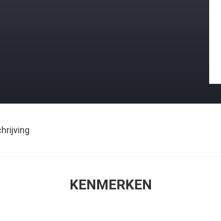
rijving
KENMERKEN