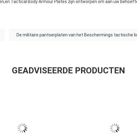
ten,en Tactical Body Armour Plates zijn ontworpen om aan uw behoefte
De militaire pantserplaten van het Beschermings tactische 
GEADVISEERDE PRODUCTEN