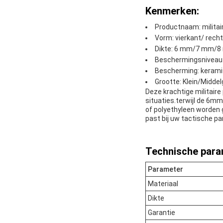
Kenmerken:
Productnaam: militair
Vorm: vierkant/ rech
Dikte: 6 mm/7 mm/
Beschermingsniveau: n
Bescherming: kerami
Grootte: Klein/Midde
Deze krachtige militair
situaties.terwijl de 6mm
of polyethyleen worden 
past bij uw tactische pa
Technische para
Parameter
Materiaal
Dikte
Garantie