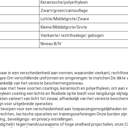
Keramische/polyethyleen
Zwart/groen/camouflage
Lichte/Middelgrote/Zware
Kleine/Middelgrote/Grote
Vierkante/ rechthoekige/ gebogen
Niveau III/IV
jgbaar in een verscheidenheid aan vormen, waaronder vierkant, rechtho
type.Om verschillende uniformen en omgevingen te matchen.De dikte v
nkelijk van het vereiste beschermingsniveau.
jgbaar met twee soorten coatings, keramisch en polyethyleen, om aan 
hyleen coating een lichte en flexibele optie biedt voor langdurige slijtag
ten varieert van licht tot zwaar, afhankelijk van het vereiste bescher
jn voor uitgebreide operaties.
ntworpen voor een verscheidenheid aan toepassingsmogelijkheden en -s
evechten, tactische operaties en trainingsoefeningen.Onze borden zijn
g., beveiligings- en privacy-instellingen.
dig hebt tegen handvuurwapens of hoge snelheid projectielen, onze Cxx