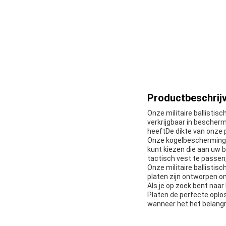
Productbeschrijv
Onze militaire ballistisc
verkrijgbaar in bescherm
heeftDe dikte van onze 
Onze kogelbeschermingspl
kunt kiezen die aan uw 
tactisch vest te passen
Onze militaire ballistis
platen zijn ontworpen o
Als je op zoek bent naa
Platen de perfecte oplo
wanneer het het belangrij