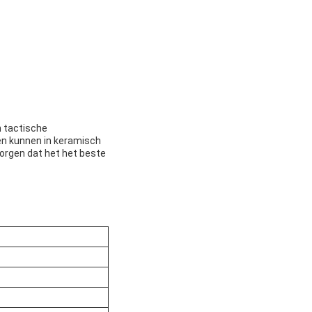
n tactische
 en kunnen in keramisch
zorgen dat het het beste