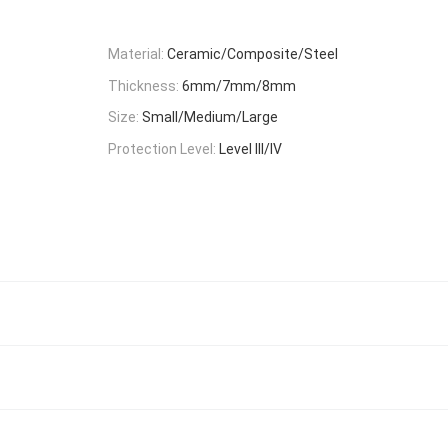
Material:
Ceramic/Composite/Steel
Thickness:
6mm/7mm/8mm
Size:
Small/Medium/Large
Protection Level:
Level III/IV