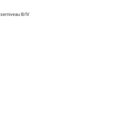
erniveau III/IV