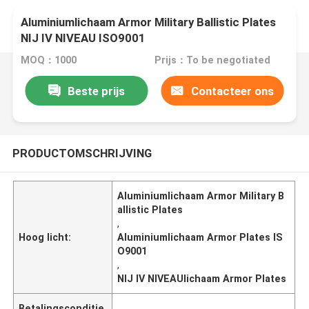
Aluminiumlichaam Armor Military Ballistic Plates
NIJ IV NIVEAU ISO9001
MOQ：1000
Prijs：To be negotiated
Beste prijs
Contacteer ons
PRODUCTOMSCHRIJVING
Aluminiumlichaam Armor Military B
allistic Plates
,
Hoog licht:
Aluminiumlichaam Armor Plates IS
O9001
,
NIJ IV NIVEAUlichaam Armor Plates
Betalingsconditie