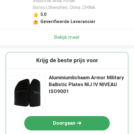
Industrial Area, Futian
District,Shenzhen, China ,CHINA
5.0
Geverifieerde Leverancier
Bekijk meer
Krijg de beste prijs voor
Aluminiumlichaam Armor Military
Ballistic Plates NIJ IV NIVEAU
ISO9001
Doorgaan