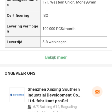
T/T, Western Union, MoneyGram
s
Certificering
ISO
Levering vermoge
100.000 PCS/month
n
Levertijd
5-8 werkdagen
Bekijk meer
ONGEVEER ONS
Shenzhen Xinxing Southern
Industrial Development Co.,
Ltd. fabrikant profiel
6/F, Building 614, Bagualing