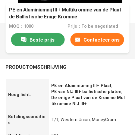
PE en Aluminiumnij III+ Multikromme van de Plaat
de Ballistische Enige Kromme
MOQ：1000
Prijs：To be negotiated
Beste prijs
Contacteer ons
PRODUCTOMSCHRIJVING
PE en Aluminiumnij III+ Plaat
,
PE van NIJ III+ ballistische platen
,
Hoog licht:
De enige Plaat van de Kromme Mul
tikromme NIJ III+
Betalingsconditie
T/T, Western Union, MoneyGram
s