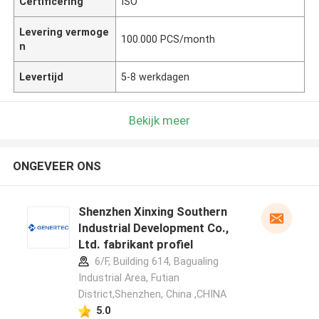
Certificering
ISO
Levering vermoge
100.000 PCS/month
n
Levertijd
5-8 werkdagen
Bekijk meer
ONGEVEER ONS
Shenzhen Xinxing Southern
Industrial Development Co.,
Ltd. fabrikant profiel
6/F, Building 614, Bagualing
Industrial Area, Futian
District,Shenzhen, China ,CHINA
5.0