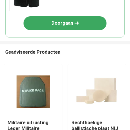
Doorgaan
Geadviseerde Producten
Militaire uitrusting
Rechthoekige
Leger Militaire
ballistische plaat NIJ