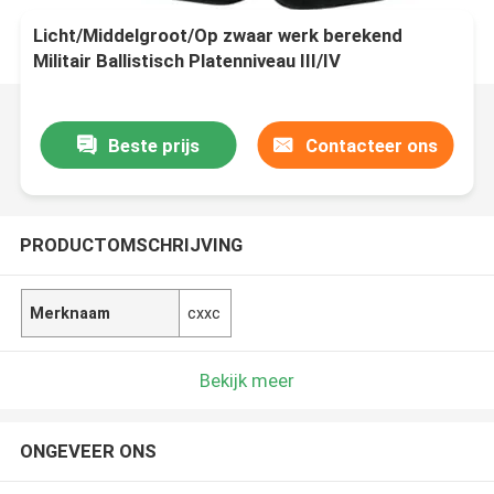
Licht/Middelgroot/Op zwaar werk berekend
Militair Ballistisch Platenniveau III/IV
6mm/7mm/8mm
Beste prijs
Contacteer ons
PRODUCTOMSCHRIJVING
Merknaam
cxxc
Bekijk meer
ONGEVEER ONS