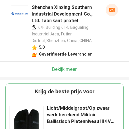
Shenzhen Xinxing Southern
Industrial Development Co.,
Ltd. fabrikant profiel
6/F, Building 614, Bagualing
Industrial Area, Futian
District,Shenzhen, China ,CHINA
5.0
Geverifieerde Leverancier
Bekijk meer
Krijg de beste prijs voor
Licht/Middelgroot/Op zwaar
werk berekend Militair
Ballistisch Platenniveau III/IV
6mm/7mm/8mm