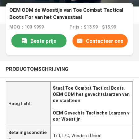
OEM ODM de Woestijn van Toe Combat Tactical
Boots For van het Canvasstaal
MOQ：100-9999
Prijs：$13.99 - $15.99
Beste prijs
Contacteer ons
PRODUCTOMSCHRIJVING
Staal Toe Combat Tactical Boots
,
OEM ODM het gevechtslaarzen van
de staalteen
Hoog licht:
,
OEM Gevechts Tactische Laarzen v
oor Woestijn
Betalingsconditie
T/T, L/C, Western Union
s