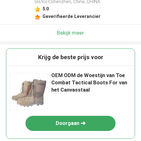
District,Shenzhen, China ,CHINA
5.0
Geverifieerde Leverancier
Bekijk meer
Krijg de beste prijs voor
OEM ODM de Woestijn van Toe
Combat Tactical Boots For van
het Canvasstaal
Doorgaan