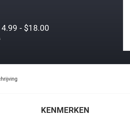
4.99 - $18.00
s
rijving
KENMERKEN