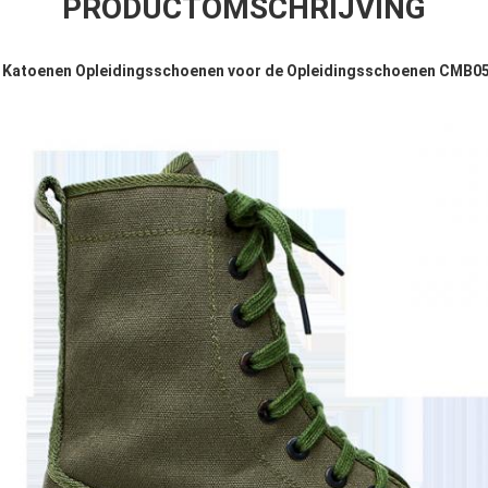
PRODUCTOMSCHRIJVING
 Katoenen Opleidingsschoenen voor de Opleidingsschoenen CMB05 