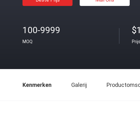
100-9999
$1
MOQ
Prij
Kenmerken
Galerij
Productomsch