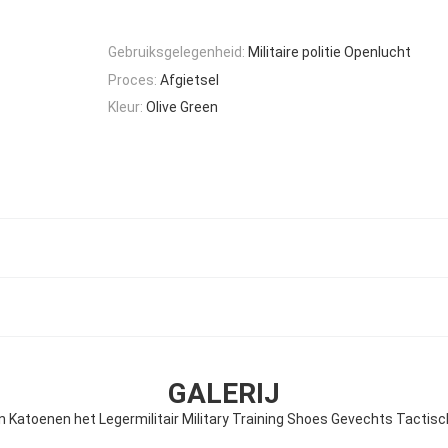
Gebruiksgelegenheid:
Militaire politie Openlucht
Proces:
Afgietsel
Kleur:
Olive Green
GALERIJ
 Katoenen het Legermilitair Military Training Shoes Gevechts Tactis