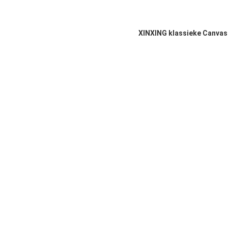
XINXING klassieke Canvas