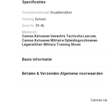
Specificaties
Outsolemateriaal:
Druablerubber
Voering:
Katoen
Grootte:
39-46
Markeren:
,
Canvas Katoenen Gevechts Tactische Laarzen
,
Canvas Katoenen Militaire Opleidingsschoenen
Legermilitair Military Training Shoes
Basis informatie
Betalen & Verzenden Algemene voorwaarden
Canvas van