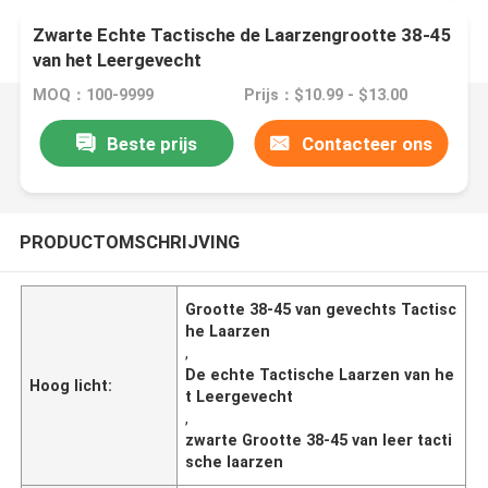
Zwarte Echte Tactische de Laarzengrootte 38-45
van het Leergevecht
MOQ：100-9999
Prijs：$10.99 - $13.00
Beste prijs
Contacteer ons
PRODUCTOMSCHRIJVING
Grootte 38-45 van gevechts Tactisc
he Laarzen
,
De echte Tactische Laarzen van he
Hoog licht:
t Leergevecht
,
zwarte Grootte 38-45 van leer tacti
sche laarzen