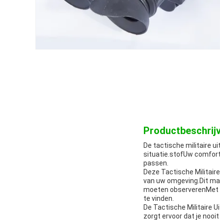
Productbeschrijv
De tactische militaire ui
situatie.stofUw comfort
passen.
Deze Tactische Militair
van uw omgeving.Dit maa
moeten observerenMet de 
te vinden.
De Tactische Militaire 
zorgt ervoor dat je nooit