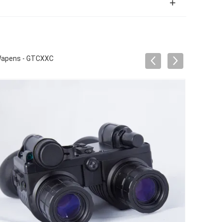
 Wapens - GTCXXC