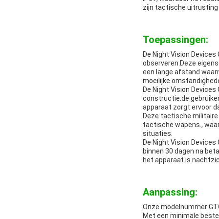
zijn tactische uitrustin
Toepassingen:
De Night Vision Devices
observeren.Deze eigensch
een lange afstand waar
moeilijke omstandighede
De Night Vision Devices
constructie.de gebruike
apparaat zorgt ervoor d
Deze tactische militaire
tactische wapens., waard
situaties.
De Night Vision Devices
binnen 30 dagen na betal
het apparaat is nachtzic
Aanpassing:
Onze modelnummer GTCX
Met een minimale bestel