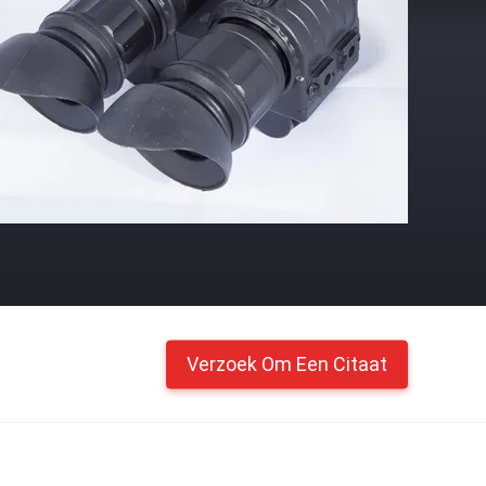
Verzoek Om Een Citaat