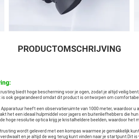
PRODUCTOMSCHRIJVING
ing:
trusting biedt hoge bescherming voor je ogen, zodat je altijd veilig ben
 is ook gegarandeerd omdat dit product is ontworpen om comfortabel
e Apparatuur heeft een observatieruimte van 1000 meter, waardoor u al
kt het een ideaal hulpmiddel voor jagers en buitenliefhebbers die hu
hoge resolutie optica krijg je kristalheldere beelden, waardoor het ma
Uitrusting wordt geleverd met een kompas waarmee je gemakkelijk kun
 verdwaalt en je altijd de weg terug kunt vinden naar je startpunt.Dit is