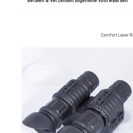
Betalen & Verzenden Algemene voorwaarden
Comfort Laser R