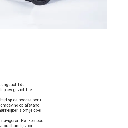
t, ongeacht de
 op uw gezicht te
tijd op de hoogte bent
n omgeving op afstand
kkelijker is om je doel
t navigeren. Het kompas
 vooral handig voor