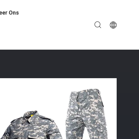
eer Ons
Militaire Uitrusting Einde