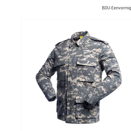
BDU-Eenvormige