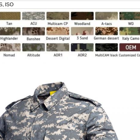
, ISO