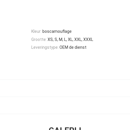
Kleur:
boscamouflage
Grootte:
XS, S, M, L, XL, XXL, XXXL
Leveringstype:
OEM de dienst