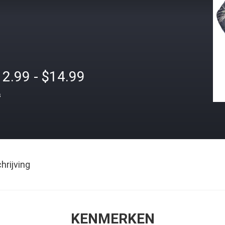
2.99 - $14.99
s
rijving
KENMERKEN