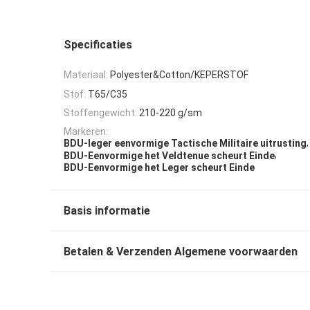
Specificaties
Materiaal:
Polyester&Cotton/KEPERSTOF
Stof:
T65/C35
Stoffengewicht:
210-220 g/sm
Markeren:
,
BDU-leger eenvormige Tactische Militaire uitrusting
,
BDU-Eenvormige het Veldtenue scheurt Einde
BDU-Eenvormige het Leger scheurt Einde
Basis informatie
Betalen & Verzenden Algemene voorwaarden