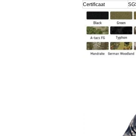
Certificaat
SGS