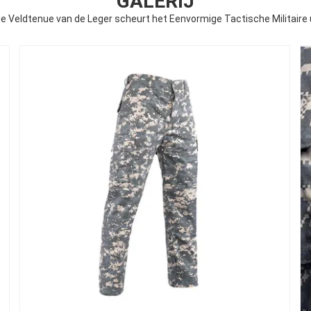
GALERIJ
 Veldtenue van de Leger scheurt het Eenvormige Tactische Militaire u