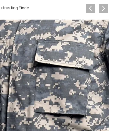
itrusting Einde