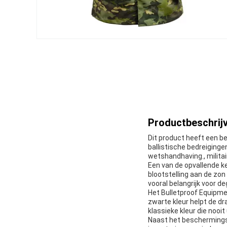
Productbeschrijv
Dit product heeft een b
ballistische bedreiging
wetshandhaving., militai
Een van de opvallende k
blootstelling aan de zo
vooral belangrijk voor d
Het Bulletproof Equipment
zwarte kleur helpt de dr
klassieke kleur die nooit
Naast het beschermingsn