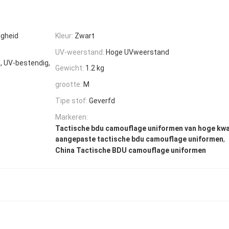
gheid
Kleur:
Zwart
UV-weerstand:
Hoge UVweerstand
, UV-bestendig,
Gewicht:
1.2 kg
grootte:
M
Tipe stof:
Geverfd
Markeren:
Tactische bdu camouflage uniformen van hoge kwal
,
aangepaste tactische bdu camouflage uniformen
China Tactische BDU camouflage uniformen