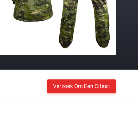
Verzoek Om Een Citaat