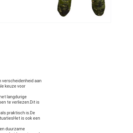
en verscheidenheid aan
le keuze voor
het langdurige
n te verliezen.Dit is
 als praktisch is.De
ituatiesHet is ook een
 een duurzame