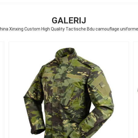
GALERIJ
hina Xinxing Custom High Quality Tactische Bdu camouflage uniform