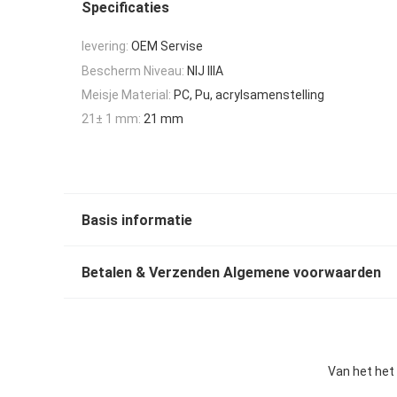
Specificaties
levering:
OEM Servise
Bescherm Niveau:
NIJ IIIA
Meisje Material:
PC, Pu, acrylsamenstelling
21± 1 mm:
21 mm
Basis informatie
Betalen & Verzenden Algemene voorwaarden
Van het het