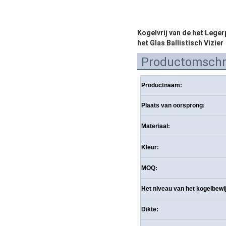
Kogelvrij van de het Legerp
het Glas Ballistisch Vizier
Productomschri
Productnaam
:
Plaats van oorsprong
:
Materiaal
:
Kleur
:
MOQ
:
Het niveau van het kogelbewi
Dikte: