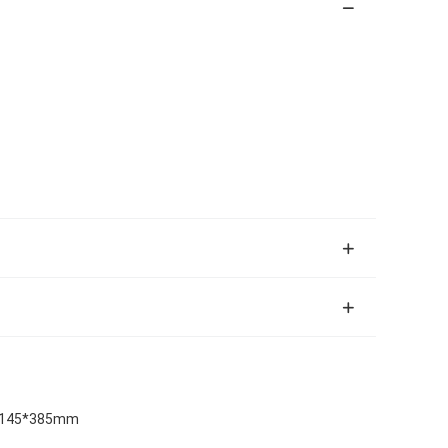
je 145*385mm