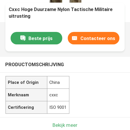
Cxxc Hoge Duurzame Nylon Tactische Militaire
uitrusting
Beste prijs
Contacteer ons
PRODUCTOMSCHRIJVING
Place of Origin
China
Merknaam
cxxc
Certificering
ISO 9001
Bekijk meer