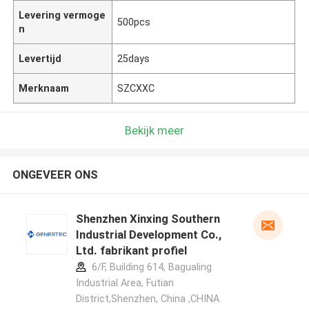
Levering vermoge
500pcs
n
Levertijd
25days
Merknaam
SZCXXC
Bekijk meer
ONGEVEER ONS
Shenzhen Xinxing Southern
Industrial Development Co.,
Ltd. fabrikant profiel
6/F, Building 614, Bagualing
Industrial Area, Futian
District,Shenzhen, China ,CHINA