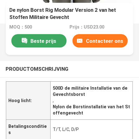
De nylon Borst Rig Modular Version 2 van het
Stoffen Militaire Gevecht
MOQ：500
Prijs：USD23.00
Beste prijs
Contacteer ons
PRODUCTOMSCHRIJVING
500D de militaire Installatie van de
Gevechtsborst
Hoog licht:
,
Nylon de Borstinstallatie van het St
offengevecht
Betalingsconditie
T/T, L/C, D/P
s