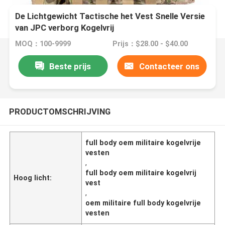
De Lichtgewicht Tactische het Vest Snelle Versie
van JPC verborg Kogelvrij
MOQ：100-9999
Prijs：$28.00 - $40.00
Beste prijs
Contacteer ons
PRODUCTOMSCHRIJVING
full body oem militaire kogelvrije
vesten
,
full body oem militaire kogelvrij
Hoog licht:
vest
,
oem militaire full body kogelvrije
vesten