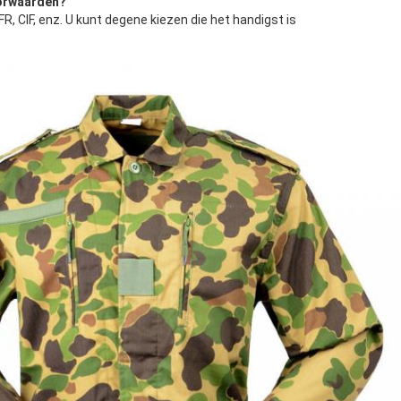
oorwaarden?
R, CIF, enz. U kunt degene kiezen die het handigst is