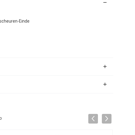
, scheuren-Einde
p