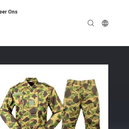
eer Ons