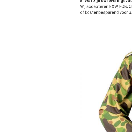
5. Wat zijn uw leveringsv
Wij accepteren EXW, FOB, CF
of kostenbesparend voor u.