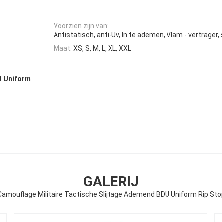
Voorzien zijn van:
Antistatisch, anti-Uv, In te ademen, Vlam - vertrager
Maat:
XS, S, M, L, XL, XXL
 Uniform
GALERIJ
Camouflage Militaire Tactische Slijtage Ademend BDU Uniform Rip Sto