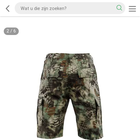
2
/
6