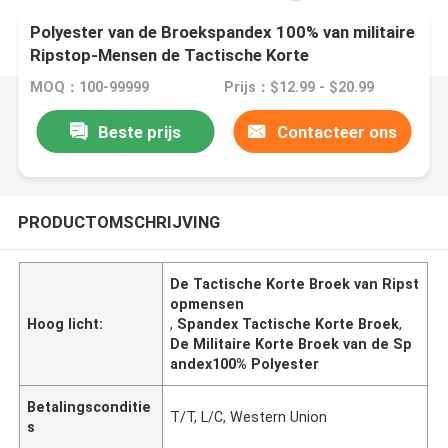
Polyester van de Broekspandex 100% van militaire
Ripstop-Mensen de Tactische Korte
MOQ：100-99999
Prijs：$12.99 - $20.99
Beste prijs
Contacteer ons
PRODUCTOMSCHRIJVING
De Tactische Korte Broek van Ripst
opmensen
Hoog licht:
,
Spandex Tactische Korte Broek
,
De Militaire Korte Broek van de Sp
andex100% Polyester
Betalingsconditie
T/T, L/C, Western Union
s