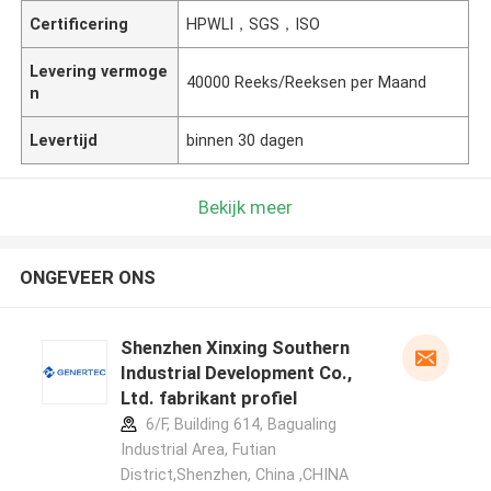
Certificering
HPWLI，SGS，ISO
Levering vermoge
40000 Reeks/Reeksen per Maand
n
Levertijd
binnen 30 dagen
Bekijk meer
ONGEVEER ONS
Shenzhen Xinxing Southern
Industrial Development Co.,
Ltd. fabrikant profiel
6/F, Building 614, Bagualing
Industrial Area, Futian
District,Shenzhen, China ,CHINA