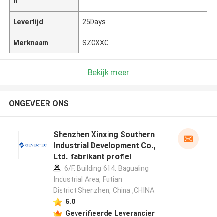
n
Levertijd
25Days
Merknaam
SZCXXC
Bekijk meer
ONGEVEER ONS
Shenzhen Xinxing Southern
Industrial Development Co.,
Ltd. fabrikant profiel
6/F, Building 614, Bagualing
Industrial Area, Futian
District,Shenzhen, China ,CHINA
5.0
Geverifieerde Leverancier