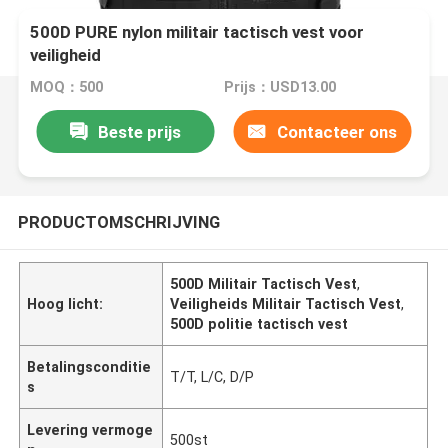
500D PURE nylon militair tactisch vest voor
veiligheid
MOQ：500
Prijs：USD13.00
Beste prijs
Contacteer ons
PRODUCTOMSCHRIJVING
500D Militair Tactisch Vest
,
Hoog licht:
Veiligheids Militair Tactisch Vest
,
500D politie tactisch vest
Betalingsconditie
T/T, L/C, D/P
s
Levering vermoge
500st