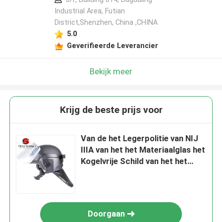
Industrial Area, Futian
District,Shenzhen, China ,CHINA
5.0
Geverifieerde Leverancier
Bekijk meer
Krijg de beste prijs voor
Van de het Legerpolitie van NIJ
IIIA van het het Materiaalglas het
Kogelvrije Schild van het het
Viziergezicht Ballistische
Doorgaan