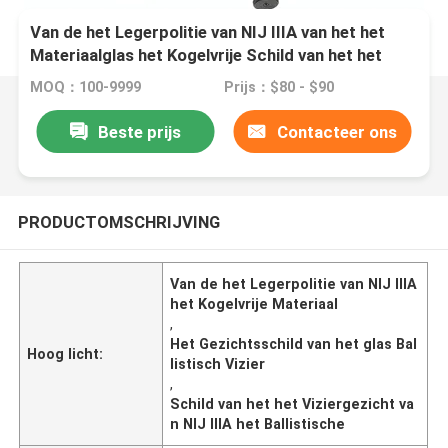
Van de het Legerpolitie van NIJ IIIA van het het
Materiaalglas het Kogelvrije Schild van het het
Viziergezicht Ballistische
MOQ：100-9999
Prijs：$80 - $90
Beste prijs
Contacteer ons
PRODUCTOMSCHRIJVING
Van de het Legerpolitie van NIJ IIIA
het Kogelvrije Materiaal
,
Het Gezichtsschild van het glas Bal
Hoog licht:
listisch Vizier
,
Schild van het het Viziergezicht va
n NIJ IIIA het Ballistische