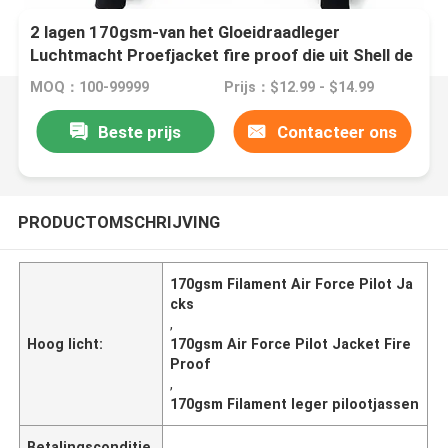
2 lagen 170gsm-van het Gloeidraadleger
Luchtmacht Proefjacket fire proof die uit Shell de
glanzen
MOQ：100-99999
Prijs：$12.99 - $14.99
Beste prijs
Contacteer ons
PRODUCTOMSCHRIJVING
170gsm Filament Air Force Pilot Ja
cks
,
Hoog licht:
170gsm Air Force Pilot Jacket Fire
Proof
,
170gsm Filament leger pilootjassen
Betalingsconditie