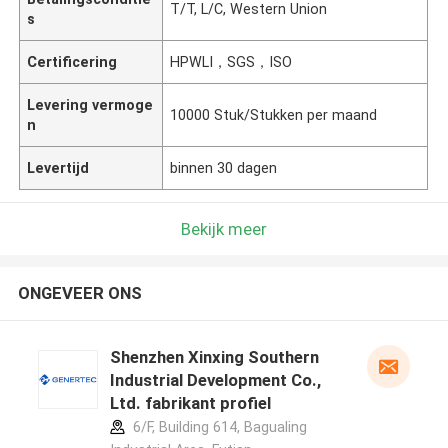
T/T, L/C, Western Union
s
Certificering
HPWLI，SGS，ISO
Levering vermoge
10000 Stuk/Stukken per maand
n
Levertijd
binnen 30 dagen
Bekijk meer
ONGEVEER ONS
Shenzhen Xinxing Southern
Industrial Development Co.,
Ltd. fabrikant profiel
6/F, Building 614, Bagualing