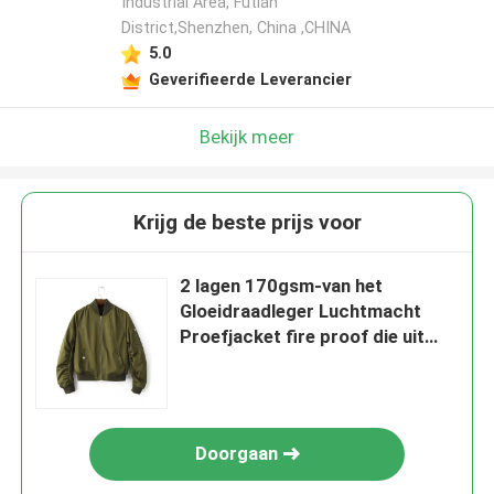
Industrial Area, Futian
District,Shenzhen, China ,CHINA
5.0
Geverifieerde Leverancier
Bekijk meer
Krijg de beste prijs voor
2 lagen 170gsm-van het
Gloeidraadleger Luchtmacht
Proefjacket fire proof die uit
Shell de glanzen
Doorgaan