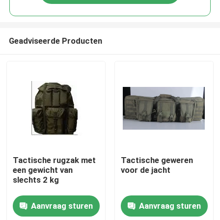
Geadviseerde Producten
Thuis
Tactische rugzak met
Tactische geweren
een gewicht van
voor de jacht
slechts 2 kg
Producten
Aanvraag sturen
Aanvraag sturen
Video's