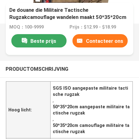
De douane die Militaire Tactische
Rugzakcamouflage wandelen maakt 50*35*20cm
waterdicht
MOQ：100-9999
Prijs：$12.99 - $18.99
Beste prijs
Contacteer ons
PRODUCTOMSCHRIJVING
SGS ISO aangepaste militaire tacti
sche rugzak
,
50*35*20cm aangepaste militaire ta
Hoog licht:
ctische rugzak
,
50*35*20cm camouflage militaire ta
ctische rugzak