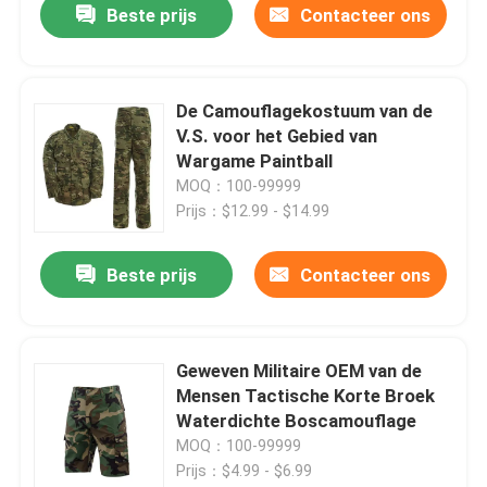
Beste prijs
Contacteer ons
De Camouflagekostuum van de
V.S. voor het Gebied van
Wargame Paintball
MOQ：100-99999
Prijs：$12.99 - $14.99
Beste prijs
Contacteer ons
Geweven Militaire OEM van de
Mensen Tactische Korte Broek
Waterdichte Boscamouflage
MOQ：100-99999
Prijs：$4.99 - $6.99