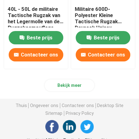
40L - 50L de militaire
Militaire 600D-
Tactische Rugzak van
Polyester Kleine
het Legermolle van de
Tactische Rugzak
Rugzakcamouflage
Daysack Unisex-
Beste prijs
Beste prijs
Contacteer ons
Contacteer ons
Bekijk meer
Thuis
Ongeveer ons
Contacteer ons
Desktop Site
Sitemap
Privacy Policy