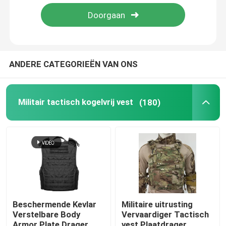
ANDERE CATEGORIEËN VAN ONS
Militair tactisch kogelvrij vest
(180)
Beschermende Kevlar
Militaire uitrusting
Verstelbare Body
Vervaardiger Tactisch
Armor Plate Drager
vest Plaatdrager