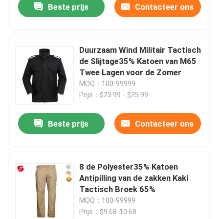
Beste prijs
Contacteer ons
Duurzaam Wind Militair Tactisch
de Slijtage35% Katoen van M65
Twee Lagen voor de Zomer
MOQ：100-99999
Prijs：$23.99 - $25.99
Beste prijs
Contacteer ons
8 de Polyester35% Katoen
Antipilling van de zakken Kaki
Tactisch Broek 65%
MOQ：100-99999
Prijs：$9.68-10.68