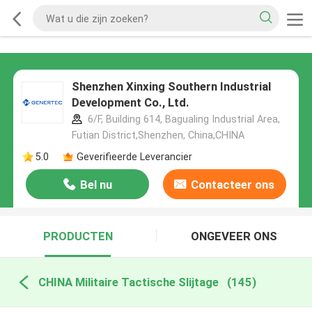
Shenzhen Xinxing Southern Industrial
Development Co., Ltd.
6/F, Building 614, Bagualing Industrial Area,
Futian District,Shenzhen, China,CHINA
5.0
Geverifieerde Leverancier
Bel nu
Contacteer ons
PRODUCTEN
ONGEVEER ONS
CHINA Militaire Tactische Slijtage
(145)