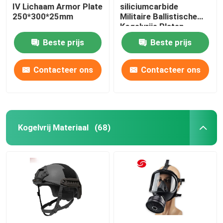
IV Lichaam Armor Plate
siliciumcarbide
250*300*25mm
Militaire Ballistische
Kogelvrije Platen
Beste prijs
Beste prijs
Contacteer ons
Contacteer ons
Kogelvrij Materiaal
(68)