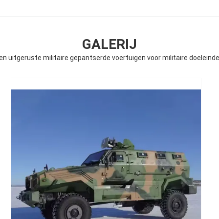
GALERIJ
 uitgeruste militaire gepantserde voertuigen voor militaire doelei