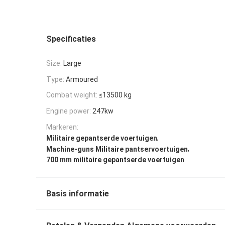
Specificaties
Size:
Large
Type:
Armoured
Combat weight:
≤13500 kg
Engine power:
247kw
Markeren:
,
Militaire gepantserde voertuigen
,
Machine-guns Militaire pantservoertuigen
700 mm militaire gepantserde voertuigen
Basis informatie