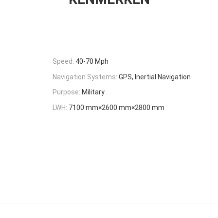
Speed:
40-70 Mph
Navigation Systems:
GPS, Inertial Navigation
Purpose:
Military
LWH:
7100 mm×2600 mm×2800 mm