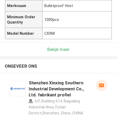
Merknaam
Bulletproof Vest
Minimum Order
1000pcs
Quantity
Model Number
CXXM
Bekijk meer
ONGEVEER ONS
Shenzhen Xinxing Southern
Industrial Development Co.,
Ltd. fabrikant profiel
6/F, Building 614, Bagualing
Industrial Area, Futian
District,Shenzhen, China ,CHINA