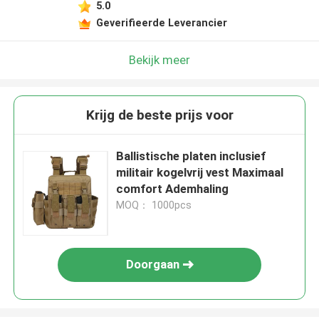
5.0
Geverifieerde Leverancier
Bekijk meer
Krijg de beste prijs voor
Ballistische platen inclusief
militair kogelvrij vest Maximaal
comfort Ademhaling
MOQ： 1000pcs
Doorgaan