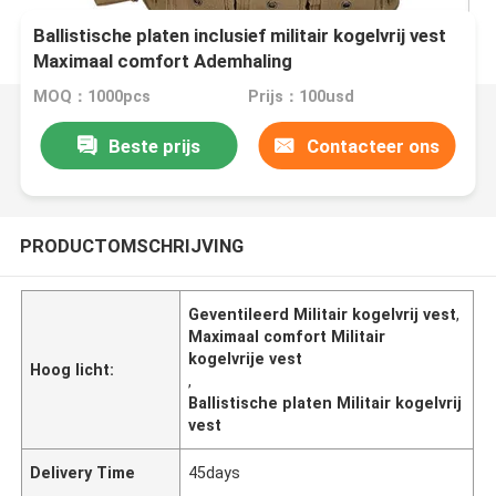
Ballistische platen inclusief militair kogelvrij vest
Maximaal comfort Ademhaling
MOQ：1000pcs
Prijs：100usd
Beste prijs
Contacteer ons
PRODUCTOMSCHRIJVING
Geventileerd Militair kogelvrij vest
,
Maximaal comfort Militair
kogelvrije vest
Hoog licht:
,
Ballistische platen Militair kogelvrij
vest
Delivery Time
45days