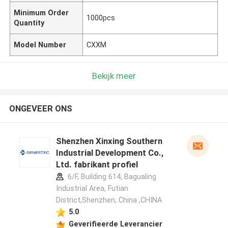
Minimum Order
1000pcs
Quantity
Model Number
CXXM
Bekijk meer
ONGEVEER ONS
Shenzhen Xinxing Southern
Industrial Development Co.,
Ltd. fabrikant profiel
6/F, Building 614, Bagualing
Industrial Area, Futian
District,Shenzhen, China ,CHINA
5.0
Geverifieerde Leverancier