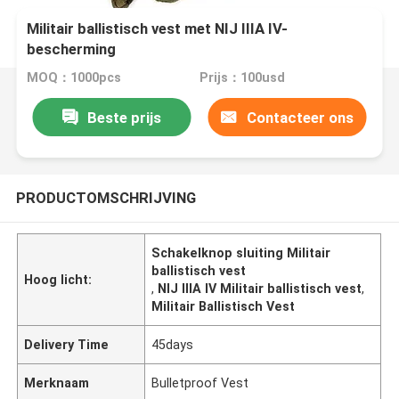
Militair ballistisch vest met NIJ IIIA IV-
bescherming
MOQ：1000pcs
Prijs：100usd
Beste prijs
Contacteer ons
PRODUCTOMSCHRIJVING
Schakelknop sluiting Militair
ballistisch vest
Hoog licht:
,
NIJ IIIA IV Militair ballistisch vest
,
Militair Ballistisch Vest
Delivery Time
45days
Merknaam
Bulletproof Vest