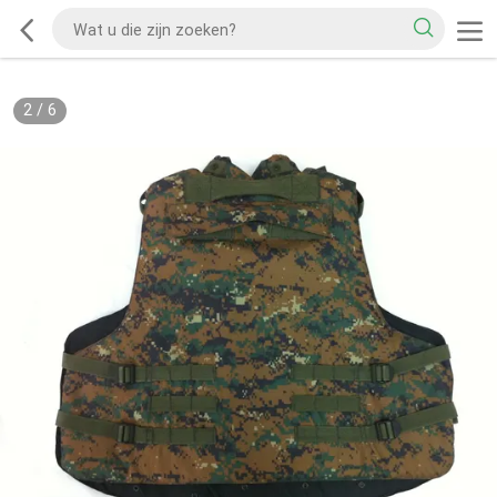
2
/
6