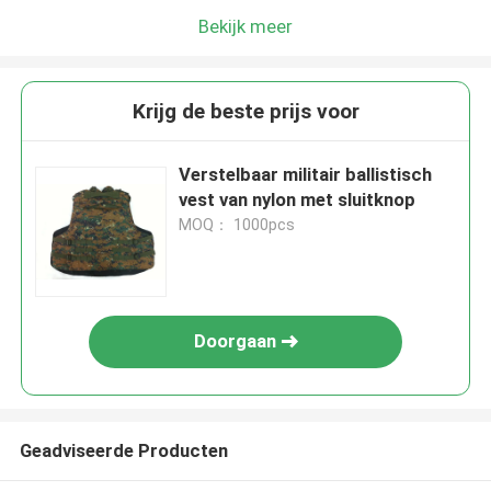
Bekijk meer
Krijg de beste prijs voor
Verstelbaar militair ballistisch
vest van nylon met sluitknop
MOQ： 1000pcs
Doorgaan
Geadviseerde Producten