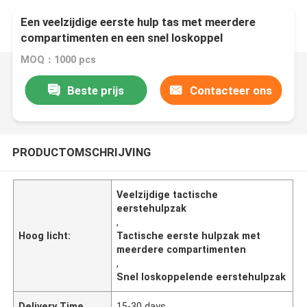
Een veelzijdige eerste hulp tas met meerdere
compartimenten en een snel loskoppel
MOQ：1000 pcs
Beste prijs
Contacteer ons
PRODUCTOMSCHRIJVING
Veelzijdige tactische
eerstehulpzak
,
Hoog licht:
Tactische eerste hulpzak met
meerdere compartimenten
,
Snel loskoppelende eerstehulpzak
Delivery Time
15-30 days