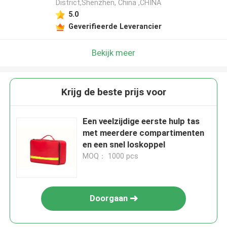
District,Shenzhen, China ,CHINA
5.0
Geverifieerde Leverancier
Bekijk meer
Krijg de beste prijs voor
Een veelzijdige eerste hulp tas
met meerdere compartimenten
en een snel loskoppel
MOQ： 1000 pcs
Doorgaan