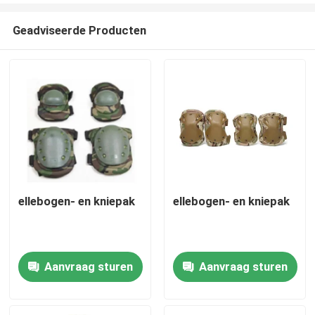
Geadviseerde Producten
ellebogen- en kniepak
ellebogen- en kniepak
Thuis
Aanvraag sturen
Aanvraag sturen
Producten
Video's