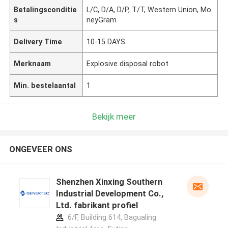
Betalingsconditie
L/C, D/A, D/P, T/T, Western Union, Mo
s
neyGram
Delivery Time
10-15 DAYS
Merknaam
Explosive disposal robot
Min. bestelaantal
1
Bekijk meer
ONGEVEER ONS
Shenzhen Xinxing Southern
Industrial Development Co.,
Ltd. fabrikant profiel
6/F, Building 614, Bagualing