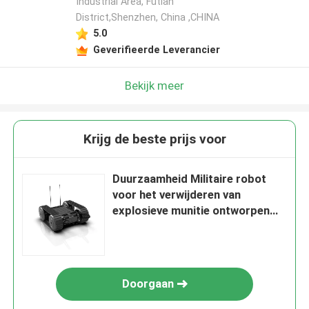
Industrial Area, Futian
District,Shenzhen, China ,CHINA
5.0
Geverifieerde Leverancier
Bekijk meer
Krijg de beste prijs voor
Duurzaamheid Militaire robot
voor het verwijderen van
explosieve munitie ontworpen
om extreme omstandigheden te
weerstaan
Doorgaan