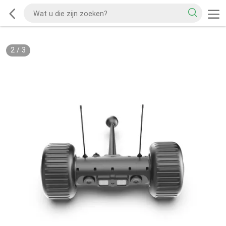
2
/
3