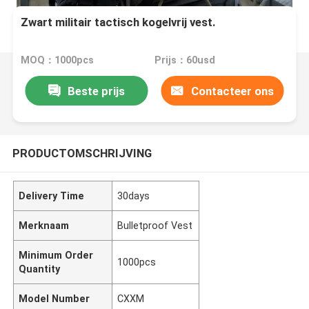
Zwart militair tactisch kogelvrij vest.
MOQ：1000pcs
Prijs：60usd
Beste prijs
Contacteer ons
PRODUCTOMSCHRIJVING
Delivery Time
30days
Merknaam
Bulletproof Vest
Minimum Order
1000pcs
Quantity
Model Number
CXXM