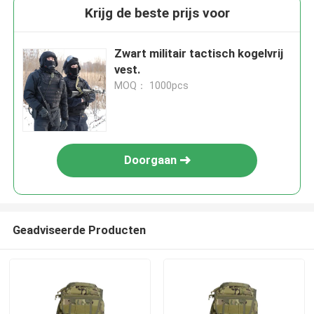
Krijg de beste prijs voor
Zwart militair tactisch kogelvrij
vest.
MOQ： 1000pcs
Doorgaan
Geadviseerde Producten