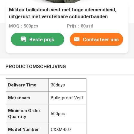
Militair ballistisch vest met hoge ademendheid,
uitgerust met verstelbare schouderbanden
MOQ：500pcs
Prijs：80usd
Beste prijs
Contacteer ons
PRODUCTOMSCHRIJVING
Delivery Time
30days
Merknaam
Bulletproof Vest
Minimum Order
500pcs
Quantity
Model Number
CXXM-007