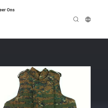
eer Ons