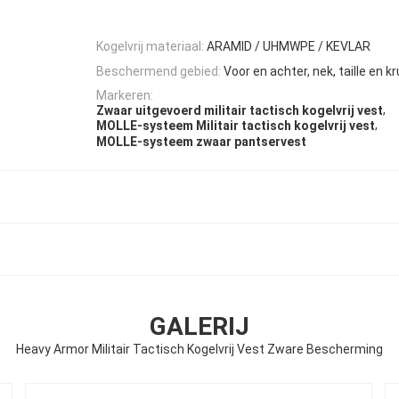
Kogelvrij materiaal:
ARAMID / UHMWPE / KEVLAR
Beschermend gebied:
Voor en achter, nek, taille en kr
Markeren:
,
Zwaar uitgevoerd militair tactisch kogelvrij vest
,
MOLLE-systeem Militair tactisch kogelvrij vest
MOLLE-systeem zwaar pantservest
GALERIJ
Heavy Armor Militair Tactisch Kogelvrij Vest Zware Bescherming