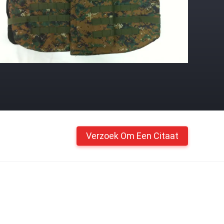
Verzoek Om Een Citaat