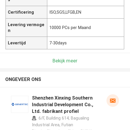
Certificering
ISO,SGS,LFGB,EN
Levering vermoge
10000 PCs per Maand
n
Levertijd
7-30days
Bekijk meer
ONGEVEER ONS
Shenzhen Xinxing Southern
Industrial Development Co.,
Ltd. fabrikant profiel
6/F, Building 614, Bagualing
Industrial Area, Futian