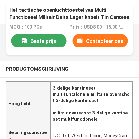
Het tactische openluchttoestel van Multi
Functioneel Militair Duits Leger knoeit Tin Canteen
MOQ：100 PCs
Prijs：USD8.00 - 15.00 / Pcs
Beste prijs
Contacteer ons
PRODUCTOMSCHRIJVING
3-delige kantineset
,
multifunctionele militaire overscho
t 3-delige kantineset
Hoog licht:
,
militair overschot 3-delige kantine
set multifunctionele
Betalingsconditie
L/C, T/T, Western Union, MoneyGram
s