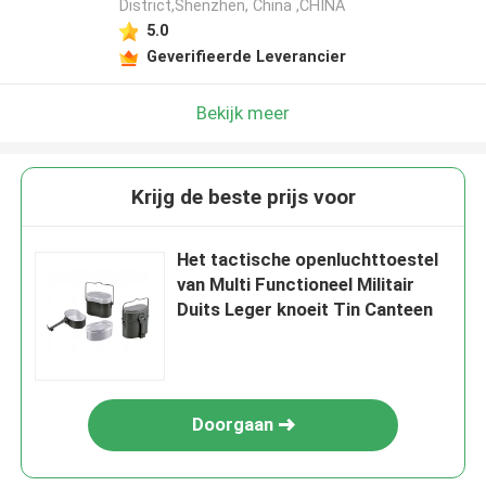
District,Shenzhen, China ,CHINA
5.0
Geverifieerde Leverancier
Bekijk meer
Krijg de beste prijs voor
Het tactische openluchttoestel
van Multi Functioneel Militair
Duits Leger knoeit Tin Canteen
Doorgaan