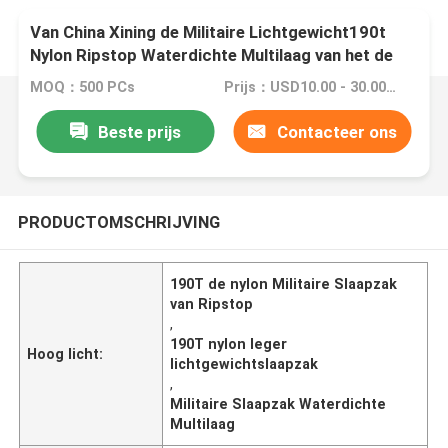
Van China Xining de Militaire Lichtgewicht190t
Nylon Ripstop Waterdichte Multilaag van het de
Slaapzakleger
MOQ：500 PCs
Prijs：USD10.00 - 30.00 / Pcs
Beste prijs
Contacteer ons
PRODUCTOMSCHRIJVING
190T de nylon Militaire Slaapzak
van Ripstop
,
190T nylon leger
Hoog licht:
lichtgewichtslaapzak
,
Militaire Slaapzak Waterdichte
Multilaag