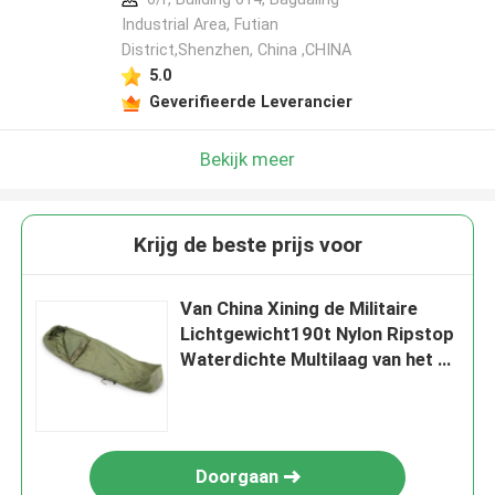
Industrial Area, Futian
District,Shenzhen, China ,CHINA
5.0
Geverifieerde Leverancier
Bekijk meer
Krijg de beste prijs voor
Van China Xining de Militaire
Lichtgewicht190t Nylon Ripstop
Waterdichte Multilaag van het de
Slaapzakleger
Doorgaan