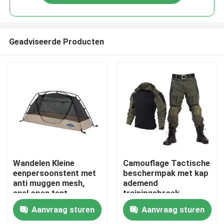
Geadviseerde Producten
Thuis
Wandelen Kleine
Camouflage Tactische
eenpersoonstent met
beschermpak met kap
anti muggen mesh,
ademend
Producten
snel open tent
trainingsbroek
overhemd en broek
Aanvraag sturen
Aanvraag sturen
Video's