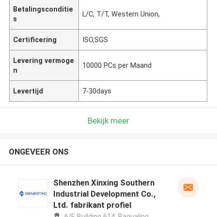
Betalingsconditie
L/C, T/T, Western Union,
s
Certificering
ISO,SGS
Levering vermoge
10000 PCs per Maand
n
Levertijd
7-30days
Bekijk meer
ONGEVEER ONS
Shenzhen Xinxing Southern
Industrial Development Co.,
Ltd. fabrikant profiel
6/F, Building 614, Bagualing