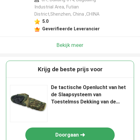
Industrial Area, Futian
District,Shenzhen, China ,CHINA
5.0
Geverifieerde Leverancier
Bekijk meer
Krijg de beste prijs voor
De tactische Openlucht van het
de Slaapsysteem van
Toestelmss Dekking van de
Slaapzakbivy Modulaire Militaire
Doorgaan