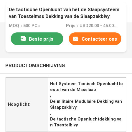
De tactische Openlucht van het de Slaapsysteem
van Toestelmss Dekking van de Slaapzakbivy
Modulaire Militaire
MOQ：500 PCs
Prijs：USD20.00 - 45.00 / Pcs
Beste prijs
Contacteer ons
PRODUCTOMSCHRIJVING
Het Systeem Tactisch Openluchtto
estel van de Mssslaap
,
De militaire Modulaire Dekking van
Hoog licht:
Slaapzakbivy
,
De tactische Openluchtdekking va
n Toestelbivy