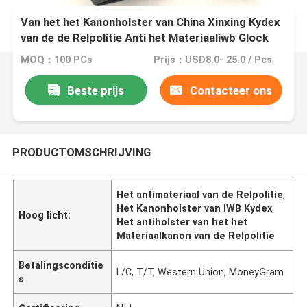
Van het het Kanonholster van China Xinxing Kydex
van de de Relpolitie Anti het Materiaaliwb Glock
pistool
MOQ：100 PCs
Prijs：USD8.0- 25.0 / Pcs
Beste prijs
Contacteer ons
PRODUCTOMSCHRIJVING
Het antimateriaal van de Relpolitie
,
Het Kanonholster van IWB Kydex
,
Hoog licht:
Het antiholster van het het
Materiaalkanon van de Relpolitie
Betalingsconditie
L/C, T/T, Western Union, MoneyGram
s