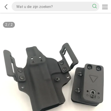
2
/
2