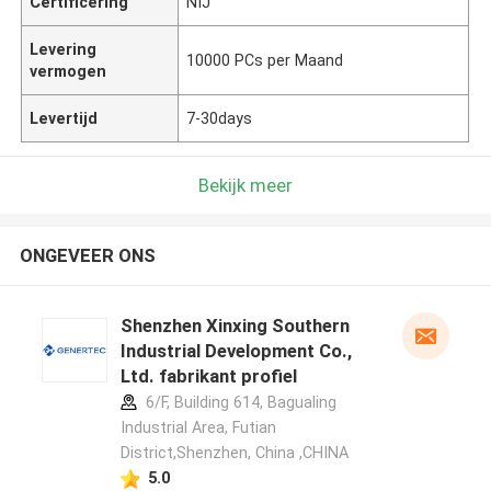
Certificering
NIJ
Levering
10000 PCs per Maand
vermogen
Levertijd
7-30days
Bekijk meer
ONGEVEER ONS
Shenzhen Xinxing Southern
Industrial Development Co.,
Ltd. fabrikant profiel
6/F, Building 614, Bagualing
Industrial Area, Futian
District,Shenzhen, China ,CHINA
5.0