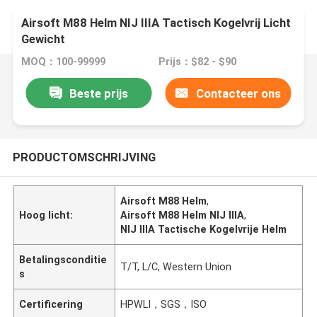
Airsoft M88 Helm NIJ IIIA Tactisch Kogelvrij Licht
Gewicht
MOQ：100-99999
Prijs：$82 - $90
Beste prijs
Contacteer ons
PRODUCTOMSCHRIJVING
Airsoft M88 Helm
,
Hoog licht:
Airsoft M88 Helm NIJ IIIA
,
NIJ IIIA Tactische Kogelvrije Helm
Betalingsconditie
T/T, L/C, Western Union
s
Certificering
HPWLI，SGS，ISO