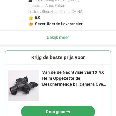
Industrial Area, Futian
District,Shenzhen, China ,CHINA
5.0
Geverifieerde Leverancier
Bekijk meer
Krijg de beste prijs voor
Van de de Nachtvisie van 1X 4X
Helm Opgezette de
Beschermende brilcamera Over
lange afstand
Doorgaan